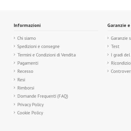
Informazioni
Garanzie e
Chi siamo
Garanzie s
Spedizioni e consegne
Test
Termini e Condizioni di Vendita
I gradi de
Pagamenti
Ricondizio
Recesso
Controver
Resi
Rimborsi
Domande Frequenti (FAQ)
Privacy Policy
Cookie Policy