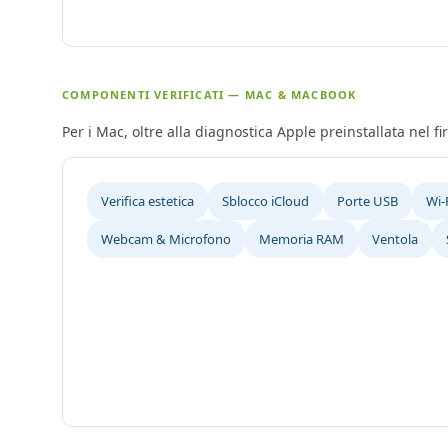
COMPONENTI VERIFICATI — MAC & MACBOOK
Per i Mac, oltre alla diagnostica Apple preinstallata nel 
Verifica estetica
Sblocco iCloud
Porte USB
Wi-
Webcam & Microfono
Memoria RAM
Ventola