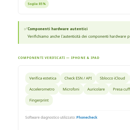
Soglia 85%
✅
Componenti hardware autentici
Verifichiamo anche l'autenticità dei componenti hardware prin
COMPONENTI VERIFICATI — IPHONE & IPAD
Verifica estetica
Check ESN / API
Sblocco iCloud
Accelerometro
Microfoni
Auricolare
Presa cuff
Fingerprint
Software diagnostico utilizzato:
Phonecheck