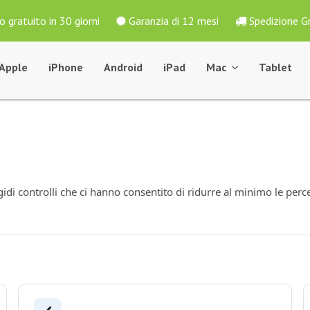
o gratuito in 30 giorni
Garanzia di 12 mesi
Spedizione G
 Apple
iPhone
Android
iPad
Mac
Tablet
gidi controlli che ci hanno consentito di ridurre al minimo le perce