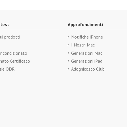
 test
Approfondimenti
ui prodotti
Notifiche iPhone
I Nostri Mac
l ricondizionato
Generazioni Mac
nato Certificato
Generazioni iPad
sie ODR
Adognicosto Club