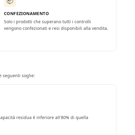
📦
CONFEZIONAMENTO
Solo i prodotti che superano tutti i controlli
vengono confezionati e resi disponibili alla vendita.
le seguenti soglie:
capacità residua è inferiore all'80% di quella