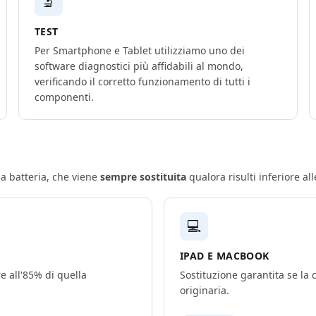
🔬
TEST
Per Smartphone e Tablet utilizziamo uno dei
software diagnostici più affidabili al mondo,
verificando il corretto funzionamento di tutti i
componenti.
lla batteria, che viene
sempre sostituita
qualora risulti inferiore al
💻
IPAD E MACBOOK
e all'85% di quella
Sostituzione garantita se la 
originaria.